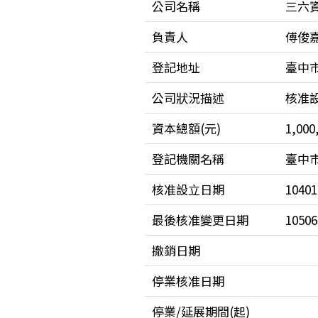
公司名稱
三六
負責人
傅俊
登記地址
臺中市
公司狀況描述
核准
資本總額(元)
1,000
登記機關名稱
臺中
核准設立日期
10401
最後核准變更日期
10506
撤銷日期
停業核准日期
停業/延展期間(起)