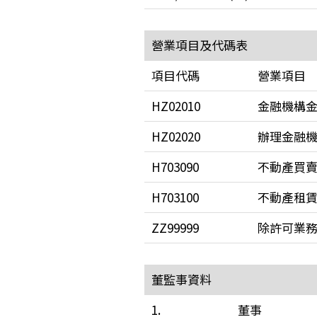
營業項目及代碼表
項目代碼
營業項目
HZ02010
金融機構
HZ02020
辦理金融
H703090
不動產買
H703100
不動產租
ZZ99999
除許可業
董監事資料
1.
董事