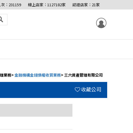
次：231159
線上店家：1127182家
認證店家：21家
處理業務>
金融機構金錢債權收買業務
> 三六資產管理有限公司
收藏公司