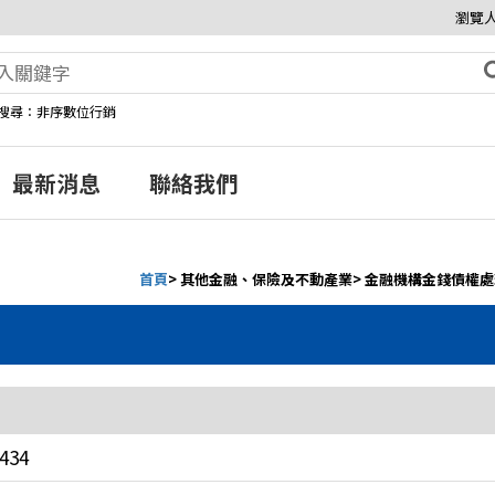
瀏覽人
搜尋：非序數位行銷
最新消息
聯絡我們
首頁
> 其他金融、保險及不動產業> 金融機構金錢債權
434