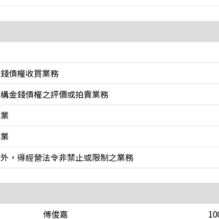
金錢債權收買業務
機構金錢債權之評價或拍賣業務
賣業
賃業
務外，得經營法令非禁止或限制之業務
傅俊嘉
10