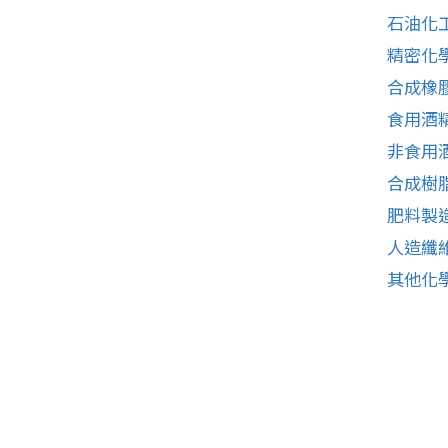
石油化
精密化
合成橡
食用酒
非食用
合成樹
肥料製
人造纖
其他化