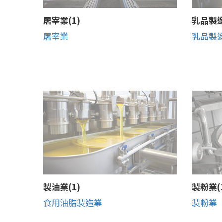
屠宰業(1)
乳品製造
屠宰業
乳品製
製油業(1)
製粉業(
食用油脂製造業
製粉業