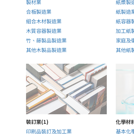
製材業
紙漿製
合板製造業
紙製造
組合木材製造業
紙容器
木質容器製造業
加工紙
竹、藤製品製造業
家庭及
其他木製品製造業
其他紙
裝訂業(1)
化學材料
印刷品裝訂及加工業
基本化