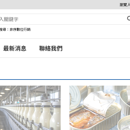
瀏覽人
搜尋：非序數位行銷
最新消息
聯絡我們