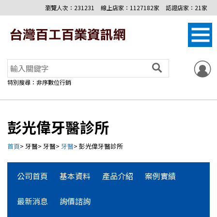
瀏覽人次：231231
線上店家：1127182家
認證店家：21家
特別搜尋：非序數位行銷
彭光偉牙醫診所
首頁
> 牙醫> 牙醫>
牙醫
> 彭光偉牙醫診所
公司首頁
基本資料
產品介紹
案例實績
最新消息
詢價諮詢