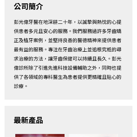
公司簡介
彭光偉牙醫在地深耕二十年，以誠摯與熱忱的心提
供患者多元且安心的服務。我們服務過許多牙齒矯
正及植牙案例，並堅持良善的醫德精神來提供患者
最有益的服務。專注在牙齒治療上並追根究柢的尋
求治療的方法，讓牙齒保健可以持續且長久。彭光
偉診所除了引進先進科技設備輔助之外，同時也提
供了各領域的專科醫生為患者提供更精確且貼心的
診療。
最新產品